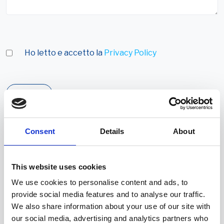
Ho letto e accetto la
Privacy Policy
Invia
Consent
Details
About
This website uses cookies
Dove siamo
We use cookies to personalise content and ads, to
provide social media features and to analyse our traffic.
We also share information about your use of our site with
Via Marosticana, 81/27 - Povolaro
our social media, advertising and analytics partners who