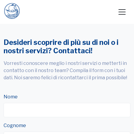
Desideri scoprire di più su di noi o i
nostri servizi? Contattaci!
Vorresti conoscere meglio i nostri servizi o metterti in
contatto con il nostro team? Compila il form con i tuoi
dati. Noi saremo felici di ricontattarci il prima possibile!
Nome
Cognome